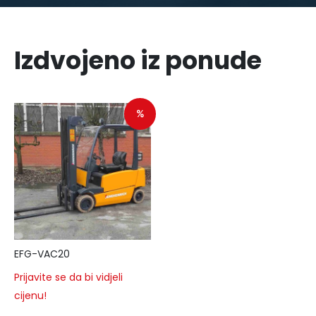
Izdvojeno iz ponude
%
EFG-VAC20
Prijavite se da bi vidjeli
cijenu!