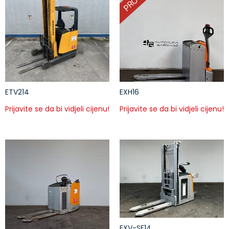
ETV214
EXH16
Prijavite se da bi vidjeli cijenu!
Prijavite se da bi vidjeli cijenu!
EXV-SF14