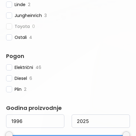
Linde
2
Jungheinrich
3
Toyota
0
Ostali
4
Pogon
Električni
46
Diesel
6
Plin
2
Godina proizvodnje