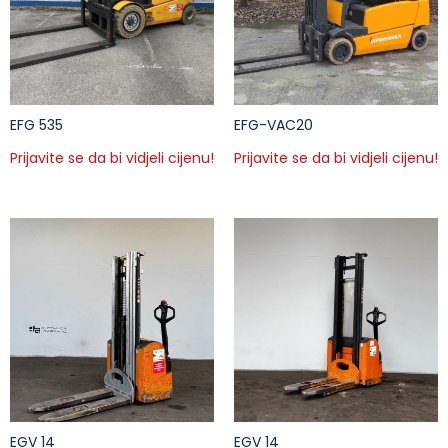
EFG 535
EFG-VAC20
Prijavite se da bi vidjeli cijenu!
Prijavite se da bi vidjeli cijenu!
EGV 14
EGV 14