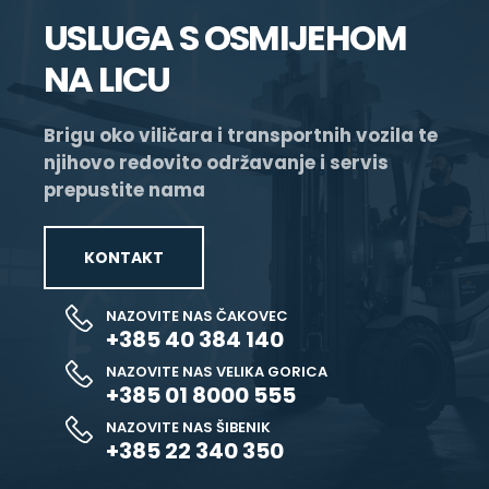
USLUGA S OSMIJEHOM
NA LICU
Brigu oko viličara i transportnih vozila te
njihovo redovito održavanje i servis
prepustite nama
KONTAKT
NAZOVITE NAS ČAKOVEC
+385 40 384 140
NAZOVITE NAS VELIKA GORICA
+385 01 8000 555
NAZOVITE NAS ŠIBENIK
+385 22 340 350