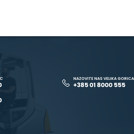
EC
NAZOVITE NAS VELIKA GORICA
0
+385 01 8000 555
0