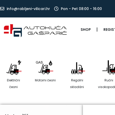
info@rabljeni-vilicari.hr
Pon - Pet 08:00 - 16:00
SHOP
REGIS
Električni
Motorni čeoni
Regalni
Ručni
čeoni
skladišni
visokopodi