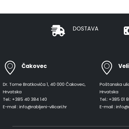
DOSTAVA
Čakovec
Vel
Dr. Tome Bratkovića 1, 40 000 Čakovec,
Poštanska ulic
Hrvatska
Hrvatska
Tel.: +385 40 384 140
Tel.: +385 01
E-mail : info@rabljeni-vilicari.hr
E-mail : info@r