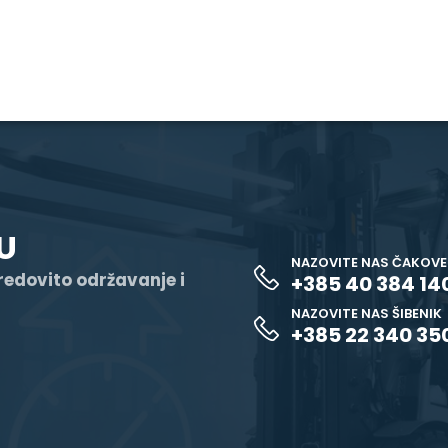
U
NAZOVITE NAS ČAKOV
 redovito održavanje i
+385 40 384 14
NAZOVITE NAS ŠIBENIK
+385 22 340 35