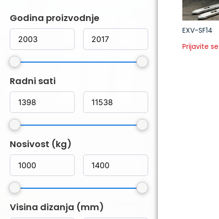
Godina proizvodnje
EXV-SF14
Prijavite se
Radni sati
Nosivost (kg)
Visina dizanja (mm)