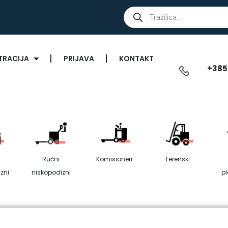
TRACIJA
PRIJAVA
KONTAKT
+385
Ručni
Komisioneri
Terenski
zni
niskopodizni
p