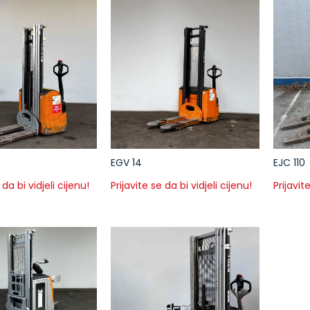
EGV 14
EJC 110
 da bi vidjeli cijenu!
Prijavite se da bi vidjeli cijenu!
Prijavit