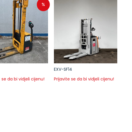
%
EXV-SF14
e se da bi vidjeli cijenu!
Prijavite se da bi vidjeli cijenu!