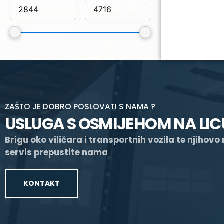
ZAŠTO JE DOBRO POSLOVATI S NAMA ?
USLUGA S OSMIJEHOM NA LIC
Brigu oko viličara i transportnih vozila te njihovo
servis prepustite nama
KONTAKT