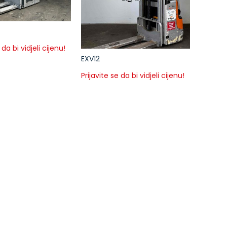
 da bi vidjeli cijenu!
EXV12
Prijavite se da bi vidjeli cijenu!