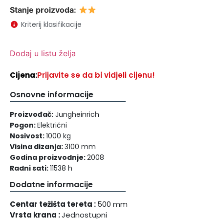
Stanje proizvoda:
Kriterij klasifikacije
Dodaj u listu želja
Cijena:
Prijavite se da bi vidjeli cijenu!
Osnovne informacije
Proizvođač:
Jungheinrich
Pogon:
Električni
Nosivost:
1000 kg
Visina dizanja:
3100 mm
Godina proizvodnje:
2008
Radni sati:
11538 h
Dodatne informacije
Centar težišta tereta :
500 mm
Vrsta krana :
Jednostupni