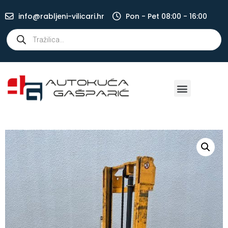
info@rabljeni-vilicari.hr
Pon - Pet 08:00 - 16:00