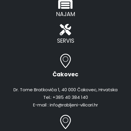
NAJAM
SERVIS
Čakovec
Dr. Tome Bratkovića 1, 40 000 Čakovec, Hrvatska
Tel.: +385 40 384 140
E-mail : info@rabljeni-vilicari.hr