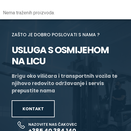
Nema traženih proizvoda.
ZAŠTO JE DOBRO POSLOVATI S NAMA ?
USLUGA S OSMIJEHOM
NA LICU
Brigu oko viličara i transportnih vozila te
njihovo redovito održavanje i servis
prepustite nama
KONTAKT
NAZOVITE NAS ČAKOVEC
+385 40 384 140