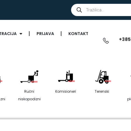
TRACIJA
PRIJAVA
KONTAKT
+385
Ručni
Komisioneri
Terenski
zni
niskopodizni
p