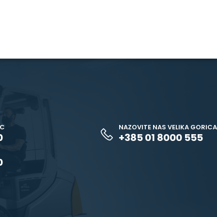
EC
NAZOVITE NAS VELIKA GORICA
0
+385 01 8000 555
0