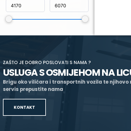
ZAŠTO JE DOBRO POSLOVATI S NAMA ?
USLUGA S OSMIJEHOM NA LIC
Brigu oko viličara i transportnih vozila te njihovo
servis prepustite nama
KONTAKT