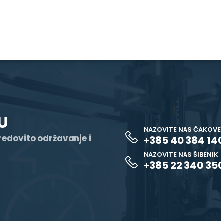
U
NAZOVITE NAS ČAKOV
 redovito održavanje i
+385 40 384 14
NAZOVITE NAS ŠIBENIK
+385 22 340 35