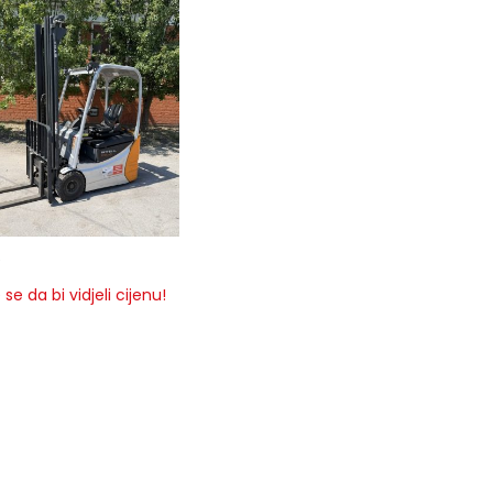
5
e se da bi vidjeli cijenu!