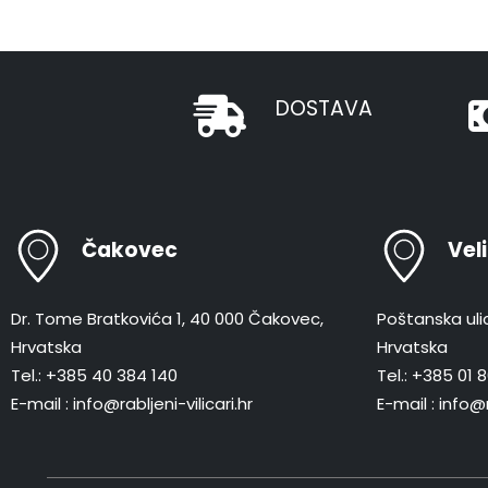
DOSTAVA
Čakovec
Vel
Dr. Tome Bratkovića 1, 40 000 Čakovec,
Poštanska ulic
Hrvatska
Hrvatska
Tel.: +385 40 384 140
Tel.: +385 01
E-mail : info@rabljeni-vilicari.hr
E-mail : info@r