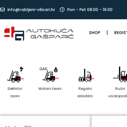
info@rabljeni-vilicari.hr
Pon - Pet 08:00 - 16:00
SHOP
REGIS
Električni
Motorni čeoni
Regalni
Ručni
čeoni
skladišni
visokopodi