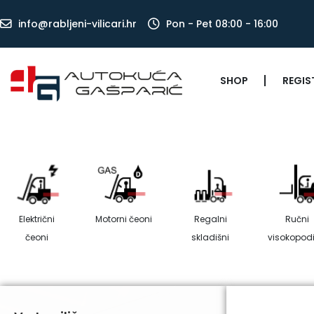
info@rabljeni-vilicari.hr
Pon - Pet 08:00 - 16:00
SHOP
REGIS
Električni
Motorni čeoni
Regalni
Ručni
čeoni
skladišni
visokopodi