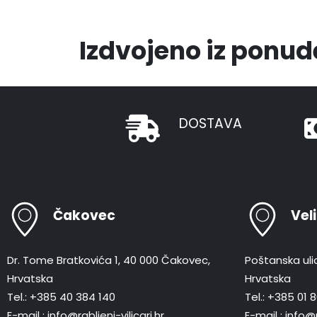
Izdvojeno iz ponud
DOSTAVA
Čakovec
Vel
Dr. Tome Bratkovića 1, 40 000 Čakovec,
Poštanska ulic
Hrvatska
Hrvatska
Tel.: +385 40 384 140
Tel.: +385 01
E-mail : info@rabljeni-vilicari.hr
E-mail : info@r