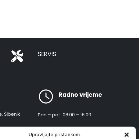
SERVIS
Radno vrijeme
e, Šibenik
Pon – pet: 08:00 – 16:00
hr
Upravljajte pristankom