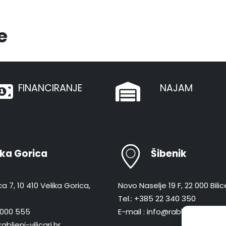
e
FINANCIRANJE
NAJAM
ika Gorica
Šibenik
a 7, 10 410 Velika Gorica,
Novo Naselje 19 F, 22 000 Bilic
Tel.: +385 22 340 350
 8000 555
E-mail : info@rabljeni-vilicari.
abljeni-vilicari.hr