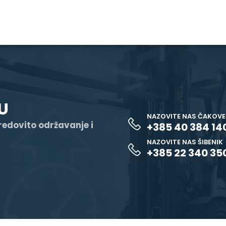
U
NAZOVITE NAS ČAKOV
 redovito održavanje i
+385 40 384 14
NAZOVITE NAS ŠIBENIK
+385 22 340 35