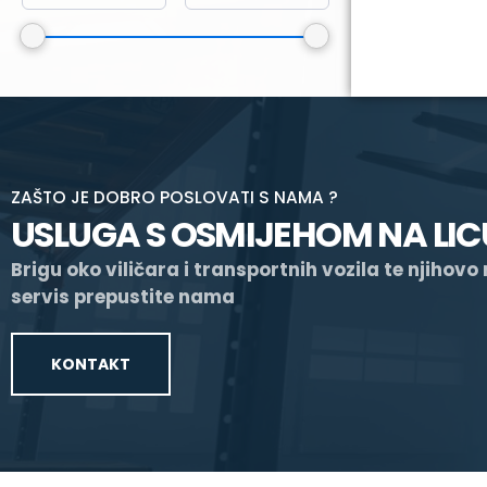
ZAŠTO JE DOBRO POSLOVATI S NAMA ?
USLUGA S OSMIJEHOM NA LIC
Brigu oko viličara i transportnih vozila te njihovo
servis prepustite nama
KONTAKT