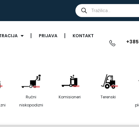
TRACIJA
PRIJAVA
KONTAKT
+385
Ručni
Komisioneri
Terenski
zni
niskopodizni
p