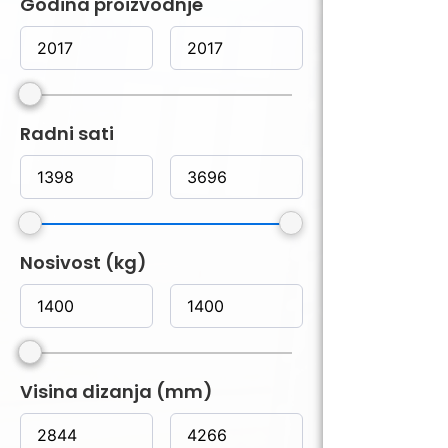
Godina proizvodnje
Radni sati
Nosivost (kg)
Visina dizanja (mm)