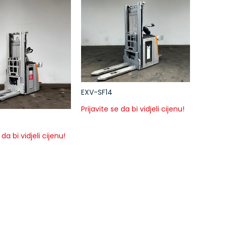
EXV-SF14
Prijavite se da bi vidjeli cijenu!
 da bi vidjeli cijenu!