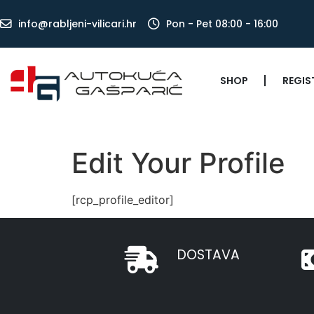
info@rabljeni-vilicari.hr
Pon - Pet 08:00 - 16:00
SHOP
REGIS
Edit Your Profile
[rcp_profile_editor]
DOSTAVA