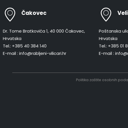
Čakovec
Vel
Dr. Tome Bratkovića 1, 40 000 Čakovec,
Poštanska ulic
Hrvatska
Hrvatska
Tel.: +385 40 384 140
Tel.: +385 01
E-mail : info@rabljeni-vilicari.hr
E-mail : info@r
Politika zaštite osobnih pod